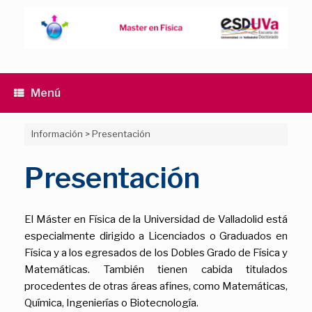
Saltar
al
contenido
Menú
Información
>
Presentación
Presentación
El Máster en Física de la Universidad de Valladolid está
especialmente dirigido a Licenciados o Graduados en
Física y a los egresados de los Dobles Grado de Física y
Matemáticas. También tienen cabida titulados
procedentes de otras áreas afines, como Matemáticas,
Química, Ingenierías o Biotecnología.