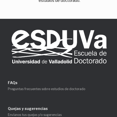
estudios de doctorado.
FAQs
Preguntas frecuentes sobre estudios de doctorado
Quejas y sugerencias
Envíanos tus quejas y/o sugerencias