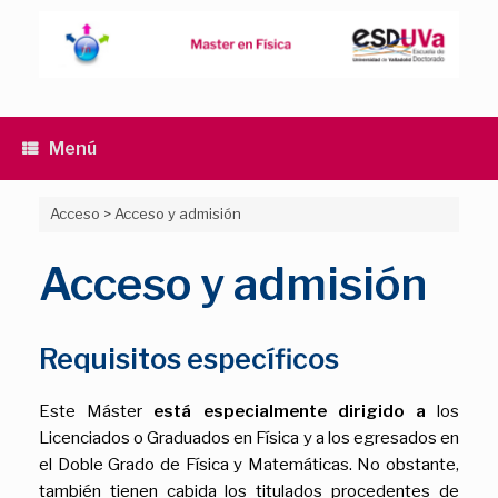
Saltar
al
contenido
Menú
Acceso
>
Acceso y admisión
Acceso y admisión
Requisitos específicos
Este Máster
está especialmente dirigido a
los
Licenciados o Graduados en Física y a los egresados en
el Doble Grado de Física y Matemáticas. No obstante,
también tienen cabida los titulados procedentes de