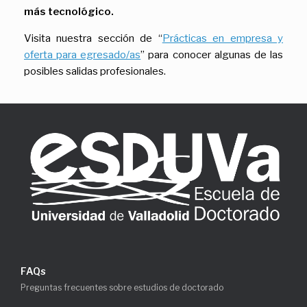
más tecnológico.
Visita nuestra sección de “
Prácticas en empresa y
oferta para egresado/as
” para conocer algunas de las
posibles salidas profesionales.
FAQs
Preguntas frecuentes sobre estudios de doctorado